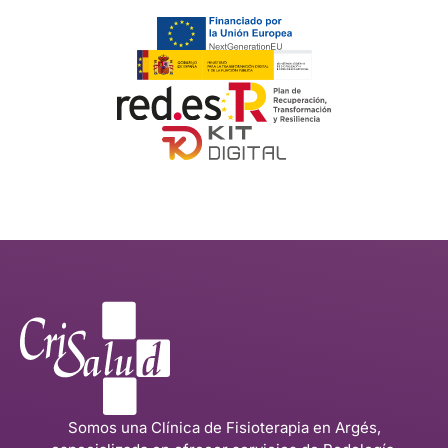
Somos una Clínica de Fisioterapia en Argés,