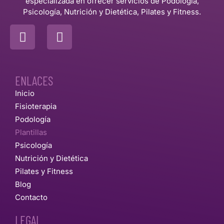
especializada en ofrecer servicios de Podología,
Psicología, Nutrición y Dietética, Pilates y Fitness.
ENLACES
Inicio
Fisioterapia
Podología
Plantillas
Psicología
Nutrición y Dietética
Pilates y Fitness
Blog
Contacto
LEGAL