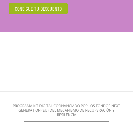
CONSIGUE TU DESCUENTO
PROGRAMA KIT DIGITAL COFINANCIADO POR LOS FONDOS NEXT
GENERATION (EU) DEL MECANISMO DE RECUPERACIÓN Y
RESILENCIA