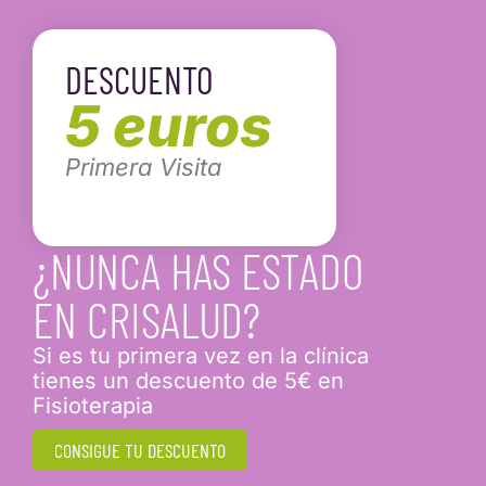
DESCUENTO
5 euros
Primera Visita
¿NUNCA HAS ESTADO
EN CRISALUD?
Si es tu primera vez en la clínica
tienes un descuento de 5€ en
Fisioterapia
CONSIGUE TU DESCUENTO